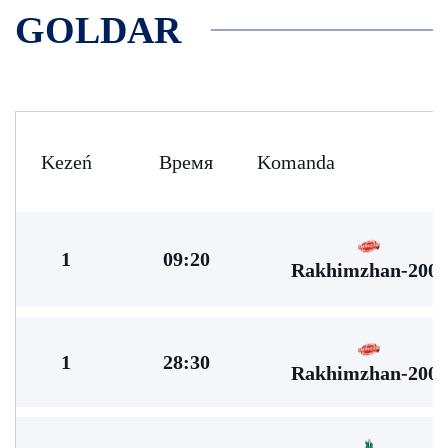
GOLDAR
Kezeń
Время
Komanda
1
09:20
Rakhimzhan-2009
1
28:30
Rakhimzhan-2009