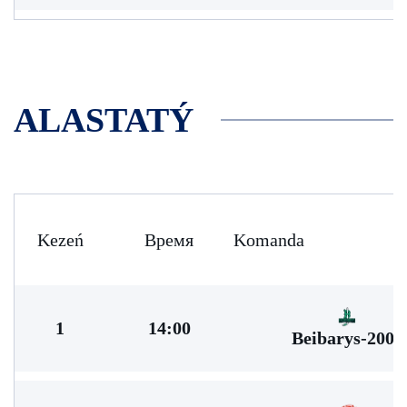
ALASTATÝ
Kezeń
Время
Komanda
1
14:00
Beibarys-2009