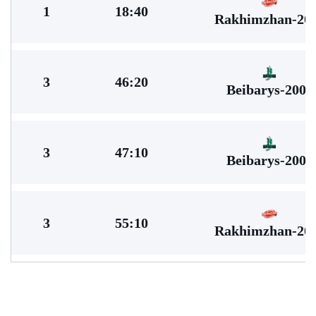
1
18:40
Rakhimzhan-20
3
46:20
Beibarys-2009
3
47:10
Beibarys-2009
3
55:10
Rakhimzhan-20