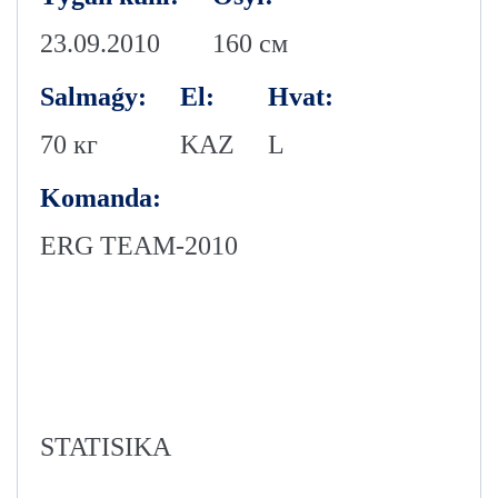
23.09.2010
160 см
Salmaǵy:
El:
Hvat:
70 кг
KAZ
L
Komanda:
ERG TEAM-2010
STATISIKA