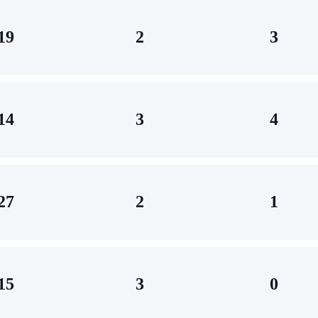
19
2
3
14
3
4
27
2
1
15
3
0