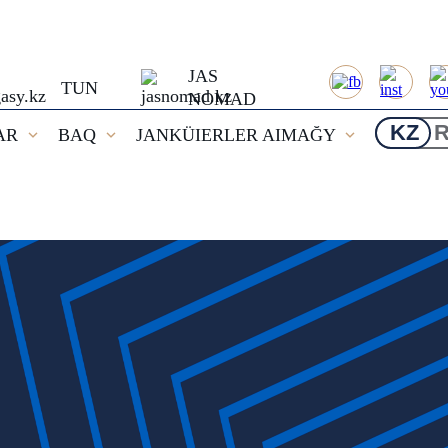
JAS
TUN
NOMAD
KZ
AR
BAQ
JANKÜIERLER AIMAĞY