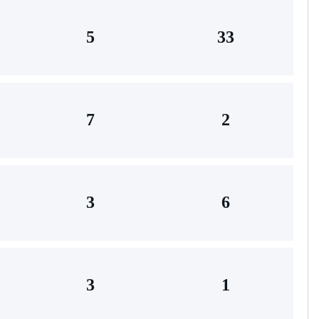
5
33
7
2
3
6
3
1