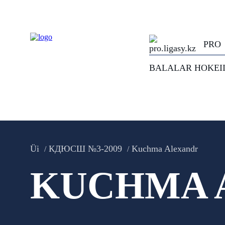
PRO
BALALAR HOKEI
Üi
КДЮСШ №3-2009
Kuchma Alexandr
KUCHMA 