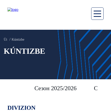
Üi
Kúntizbe
KÚNTIZBE
Сезон 2025/2026
Сезон 
DIVIZION