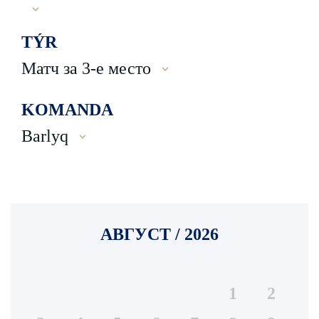
TÝR
Матч за 3-е место
KOMANDA
Barlyq
АВГУСТ / 2026
1
2