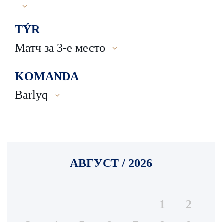
TÝR
Матч за 3-е место
KOMANDA
Barlyq
АВГУСТ / 2026
1
2