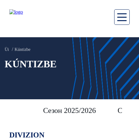
Üi
Kúntizbe
KÚNTIZBE
Сезон 2025/2026
Сезон 
DIVIZION