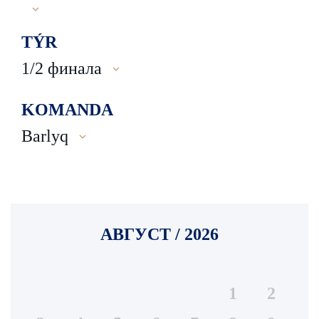
TÝR
1/2 финала
KOMANDA
Barlyq
АВГУСТ / 2026
1
2