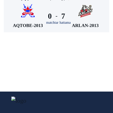
0
7
-
matchtar hattama
AQTOBE-2013
ARLAN-2013