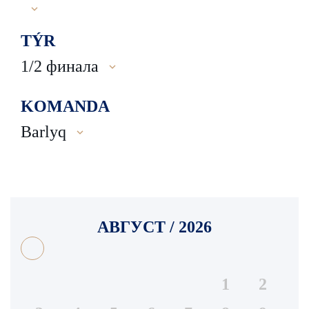
TÝR
1/2 финала
KOMANDA
Barlyq
АВГУСТ / 2026
1
2