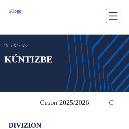
Üi
Kúntizbe
KÚNTIZBE
Сезон 2025/2026
Сезон 
DIVIZION