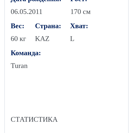
06.05.2011
170 см
Вес:
Страна:
Хват:
60 кг
KAZ
L
Команда:
Turan
СТАТИСТИКА