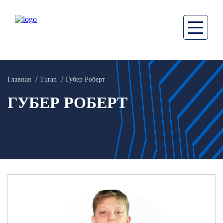
Главная
Turan
Губер Роберт
ГУБЕР РОБЕРТ