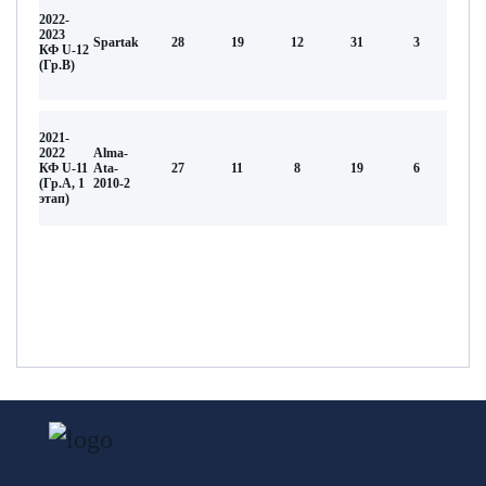
2022-
2023
Spartak
28
19
12
31
3
КФ U-12
(Гр.B)
2021-
2022
Alma-
КФ U-11
Аta-
27
11
8
19
6
(Гр.А, 1
2010-2
этап)