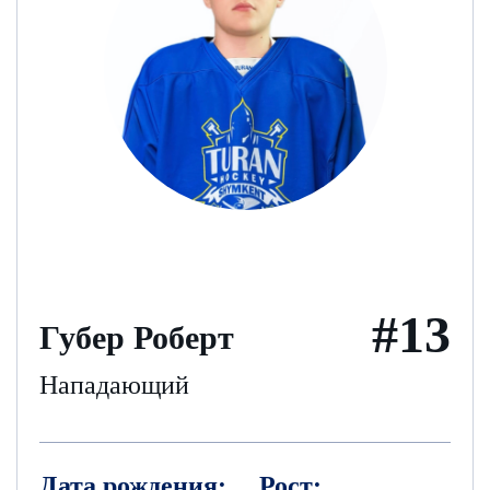
#13
Губер Роберт
Нападающий
Дата рождения:
Рост: