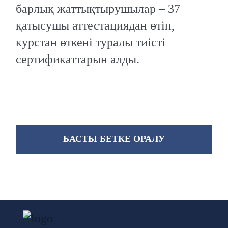
барлық жаттықтырушылар – 37
қатысушы аттестациядан өтіп,
курстан өткені туралы тиісті
сертификаттарын алды.
БАСТЫ БЕТКЕ ОРАЛУ