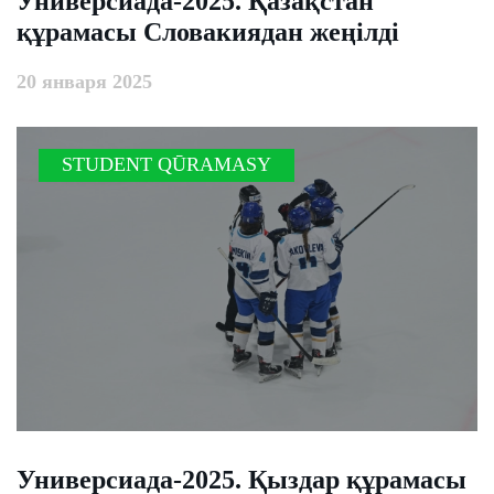
Универсиада-2025. Қазақстан
құрамасы Словакиядан жеңілді
20 января 2025
STUDENT QŪRAMASY
Универсиада-2025. Қыздар құрамасы