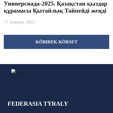
Универсиада-2025. Қазақстан қыздар
құрамасы Қытайлық Тайпейді жеңді
17 января 2025
KÖBІREK KÖRSET
FEDERASIA TÝRALY