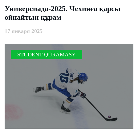
Универсиада-2025. Чехияға қарсы
ойнайтын құрам
17 января 2025
STUDENT QŪRAMASY