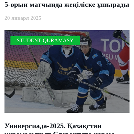
5-орын матчында жеңіліске ұшырады
20 января 2025
STUDENT QŪRAMASY
Универсиада-2025. Қазақстан