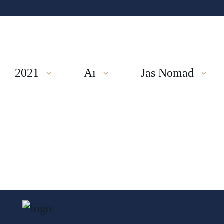
2021
Aı
Jas Nomad