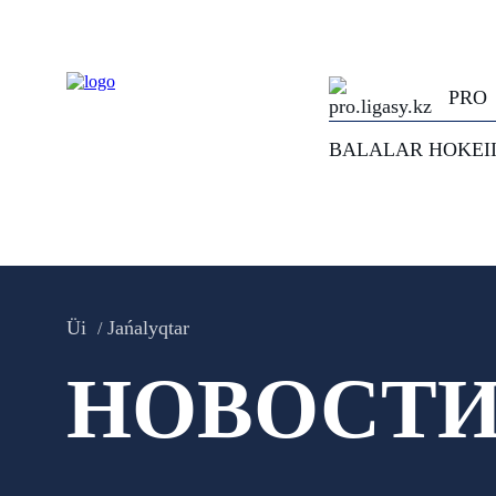
PRO
BALALAR HOKEI
Üi
Jańalyqtar
НОВОСТ