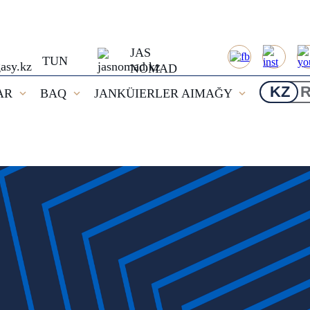
JAS
TUN
NOMAD
KZ
AR
BAQ
JANKÜIERLER AIMAĞY