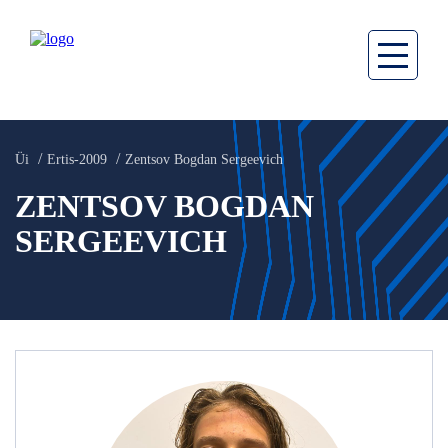
Üi
Ertis-2009
Zentsov Bogdan Sergeevich
ZENTSOV BOGDAN
SERGEEVICH