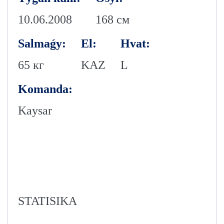
10.06.2008
168 см
Salmaǵy:
El:
Hvat:
65 кг
KAZ
L
Komanda:
Kaysar
STATISIKA