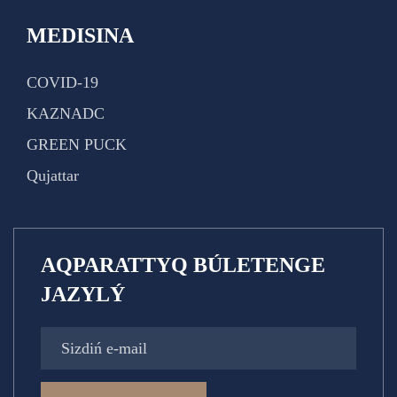
MEDISINA
COVID-19
KAZNADC
GREEN PUCK
Qujattar
AQPARATTYQ BÚLETENGE
JAZYLÝ