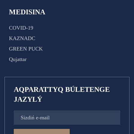
MEDISINA
COVID-19
KAZNADC
GREEN PUCK
Qujattar
AQPARATTYQ BÚLETENGE
JAZYLÝ