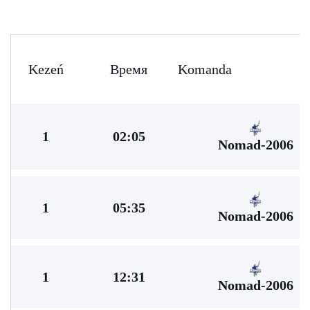
Kezeń
Время
Komanda
1
02:05
Nomad-2006
1
05:35
Nomad-2006
1
12:31
Nomad-2006