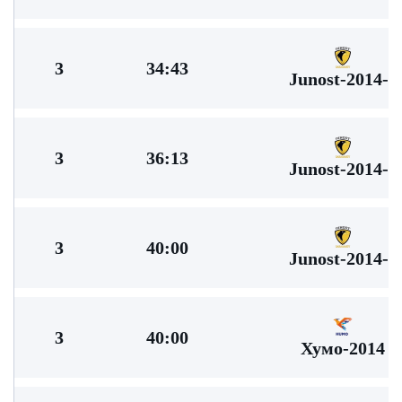
3
34:43
Junost-2014-2
3
36:13
Junost-2014-2
3
40:00
Junost-2014-2
3
40:00
Хумо-2014