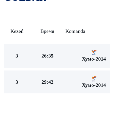
Kezeń
Время
Komanda
3
26:35
Хумо-2014
3
29:42
Хумо-2014