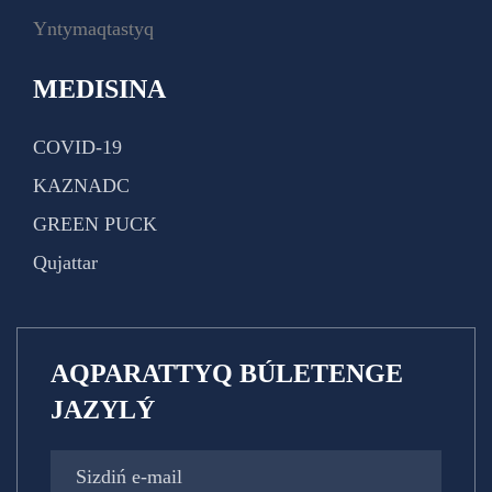
Yntymaqtastyq
MEDISINA
COVID-19
KAZNADC
GREEN PUCK
Qujattar
AQPARATTYQ BÚLETENGE
JAZYLÝ