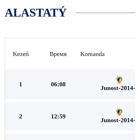
ALASTATÝ
Kezeń
Время
Komanda
1
06:08
Junost-2014-2
2
12:59
Junost-2014-2