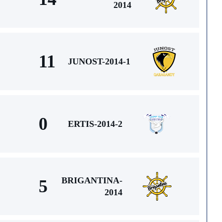
2014
11
JUNOST-2014-1
0
ERTIS-2014-2
BRIGANTINA-
5
2014