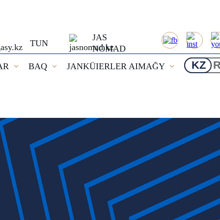
JAS
TUN
NOMAD
KZ
AR
BAQ
JANKÜIERLER AIMAĞY