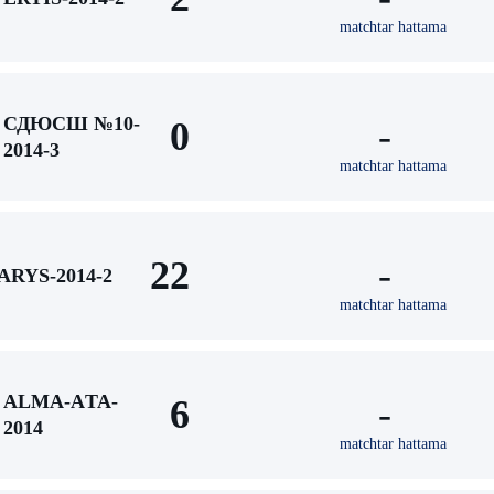
matchtar hattama
СДЮСШ №10-
0
-
2014-3
matchtar hattama
22
-
ARYS-2014-2
matchtar hattama
ALMA-АTA-
6
-
2014
matchtar hattama