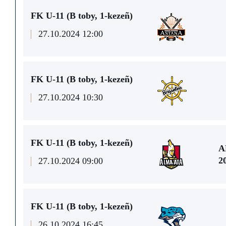
FK U-11 (В toby, 1-kezeñ)
27.10.2024 12:00
FK U-11 (В toby, 1-kezeñ)
27.10.2024 10:30
FK U-11 (В toby, 1-kezeñ)
A
2
27.10.2024 09:00
FK U-11 (В toby, 1-kezeñ)
26.10.2024 16:45