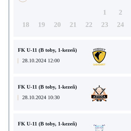
1
2
18
19
20
21
22
23
24
FK U-11 (В toby, 1-kezeñ)
28.10.2024 12:00
FK U-11 (В toby, 1-kezeñ)
28.10.2024 10:30
FK U-11 (В toby, 1-kezeñ)