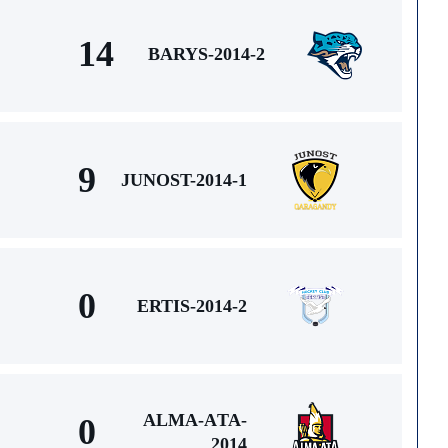
14
BARYS-2014-2
9
JUNOST-2014-1
0
ERTIS-2014-2
ALMA-АTA-
0
2014