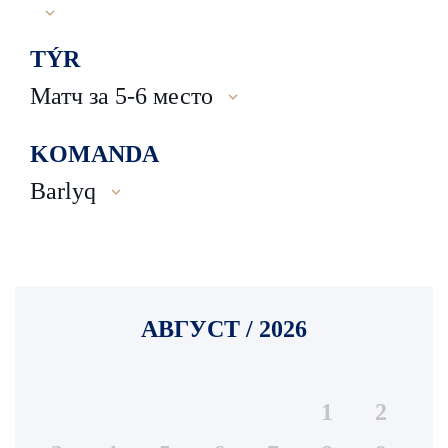
TÝR
Матч за 5-6 место
KOMANDA
Barlyq
АВГУСТ / 2026
1
2