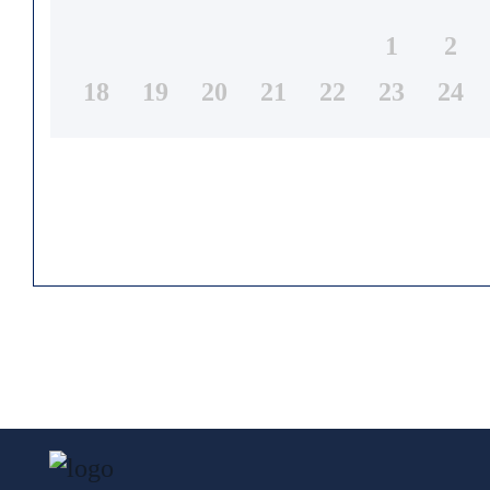
1
2
18
19
20
21
22
23
24