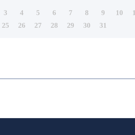
3
4
5
6
7
8
9
10
25
26
27
28
29
30
31