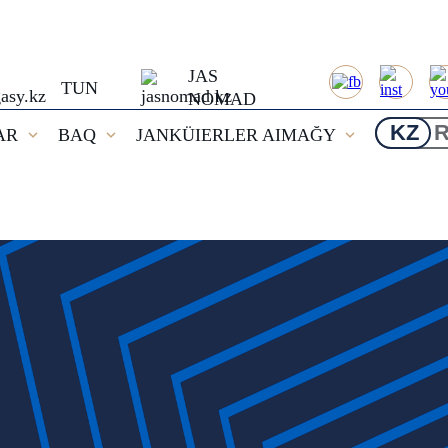
JAS
TUN
NOMAD
KZ
AR
BAQ
JANKÜIERLER AIMAĞY