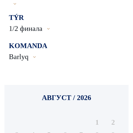
TÝR
1/2 финала
KOMANDA
Barlyq
АВГУСТ / 2026
1
2