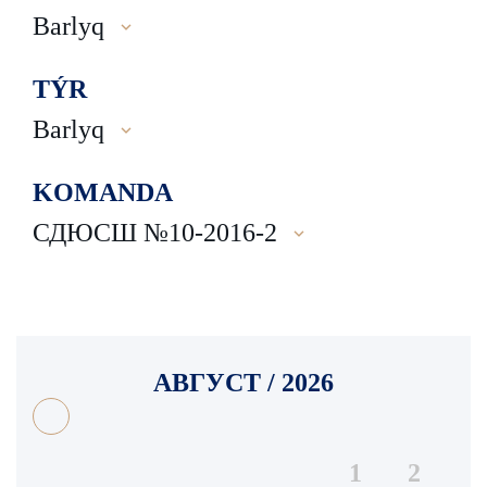
Barlyq
TÝR
Barlyq
KOMANDA
СДЮСШ №10-2016-2
АВГУСТ / 2026
1
2