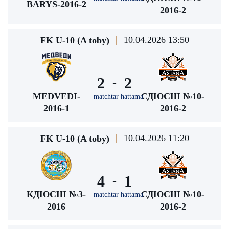
BARYS-2016-2
2016-2
10.04.2026 13:50
FK U-10 (A toby)
2
2
-
MEDVEDI-
СДЮСШ №10-
matchtar hattama
2016-1
2016-2
10.04.2026 11:20
FK U-10 (A toby)
4
1
-
КДЮСШ №3-
СДЮСШ №10-
matchtar hattama
2016
2016-2