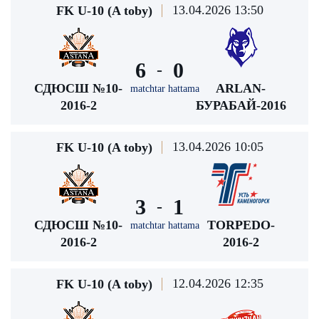
13.04.2026 13:50
FK U-10 (A toby)
6
0
-
СДЮСШ №10-
ARLAN-
matchtar hattama
2016-2
БУРАБАЙ-2016
13.04.2026 10:05
FK U-10 (A toby)
3
1
-
СДЮСШ №10-
TORPEDO-
matchtar hattama
2016-2
2016-2
12.04.2026 12:35
FK U-10 (A toby)