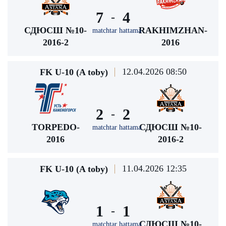
7
4
-
СДЮСШ №10-
RAKHIMZHAN-
matchtar hattama
2016-2
2016
12.04.2026 08:50
FK U-10 (A toby)
2
2
-
TORPEDO-
СДЮСШ №10-
matchtar hattama
2016
2016-2
11.04.2026 12:35
FK U-10 (A toby)
1
1
-
СДЮСШ №10-
matchtar hattama