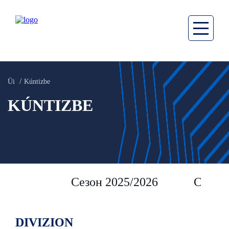
Üi
Kúntizbe
KÚNTIZBE
Сезон 2025/2026
Сезон 
DIVIZION