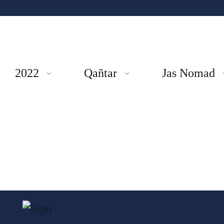
2022
Qañtar
Jas Nomad