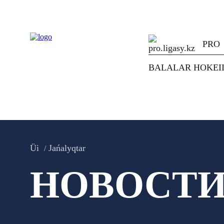
PRO
BALALAR HOKEI
Üi
Jańalyqtar
НОВОСТ