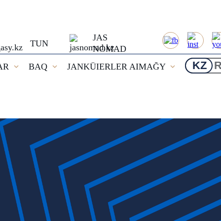
JAS
TUN
NOMAD
KZ
AR
BAQ
JANKÜIERLER AIMAĞY