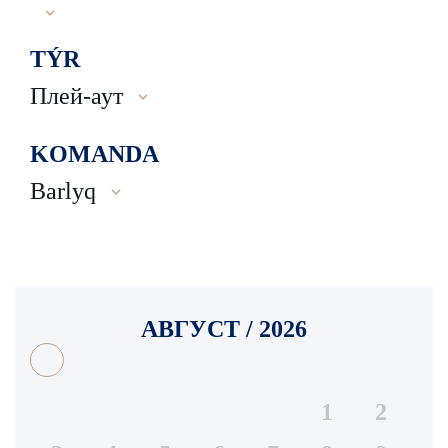
TÝR
Плей-аут
KOMANDA
Barlyq
АВГУСТ / 2026
1
2