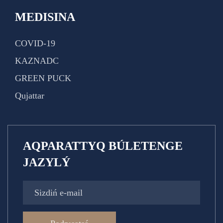
MEDISINA
COVID-19
KAZNADC
GREEN PUCK
Qujattar
AQPARATTYQ BÚLETENGE
JAZYLÝ