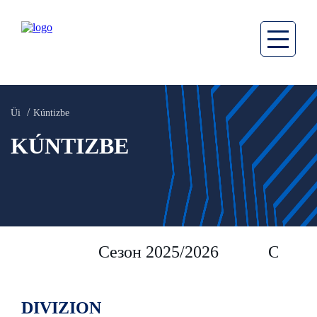
Üi
Kúntizbe
KÚNTIZBE
Сезон 2025/2026
Сезон 
DIVIZION