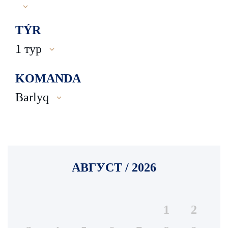
TÝR
1 тур
KOMANDA
Barlyq
АВГУСТ / 2026
1
2