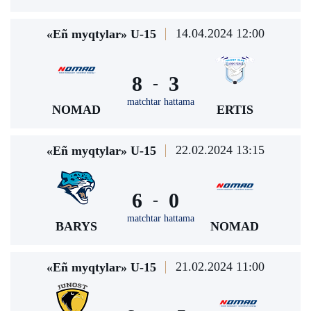
14.04.2024 12:00
«Eñ myqtylar» U-15
8
3
-
matchtar hattama
NOMAD
ERTIS
22.02.2024 13:15
«Eñ myqtylar» U-15
6
0
-
matchtar hattama
BARYS
NOMAD
21.02.2024 11:00
«Eñ myqtylar» U-15