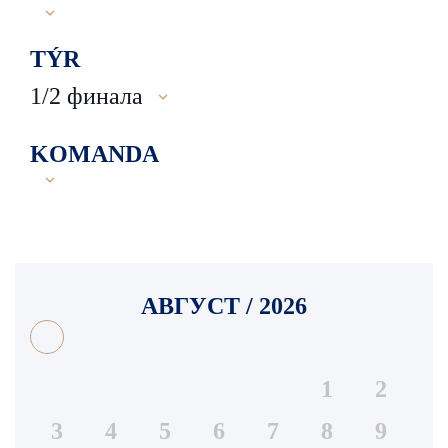
TÝR
1/2 финала
KOMANDA
АВГУСТ / 2026
1
2
3
4
5
6
7
8
9