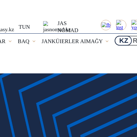
JAS
TUN
NOMAD
KZ
AR
BAQ
JANKÜIERLER AIMAĞY