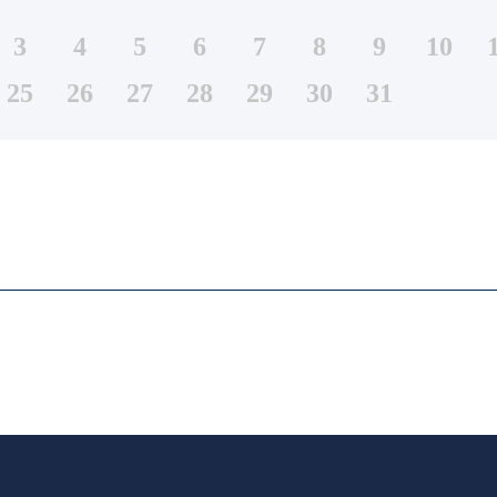
3
4
5
6
7
8
9
10
25
26
27
28
29
30
31