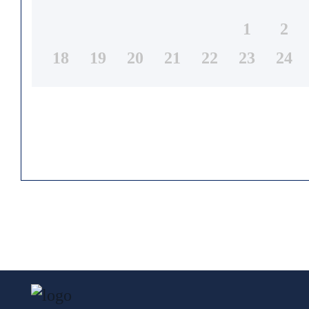
1
2
18
19
20
21
22
23
24