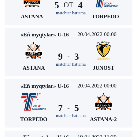
5
4
ОТ
matchtar hattama
ASTANA
TORPEDO
20.04.2022 00:00
«Eñ myqtylar» U-16
9
3
-
matchtar hattama
ASTANA
JUNOST
20.04.2022 00:00
«Eñ myqtylar» U-16
7
5
-
matchtar hattama
TORPEDO
ASTANA-2