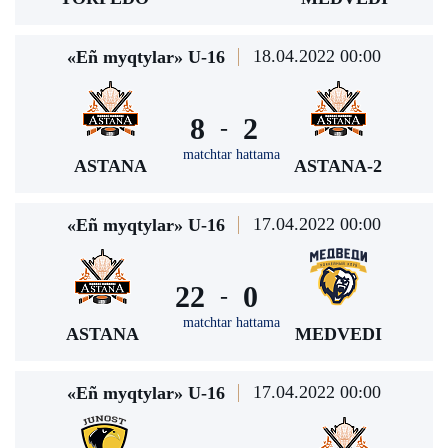
18.04.2022 00:00
«Eñ myqtylar» U-16
8
2
-
matchtar hattama
ASTANA
ASTANA-2
17.04.2022 00:00
«Eñ myqtylar» U-16
22
0
-
matchtar hattama
ASTANA
MEDVEDI
17.04.2022 00:00
«Eñ myqtylar» U-16