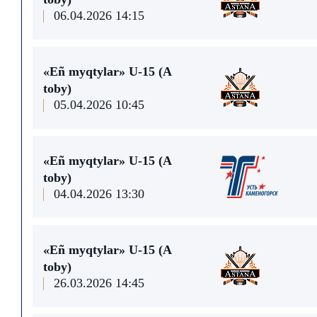
06.04.2026 14:15
«Eñ myqtylar» U-15 (A
toby)
05.04.2026 10:45
«Eñ myqtylar» U-15 (A
toby)
04.04.2026 13:30
«Eñ myqtylar» U-15 (A
toby)
26.03.2026 14:45