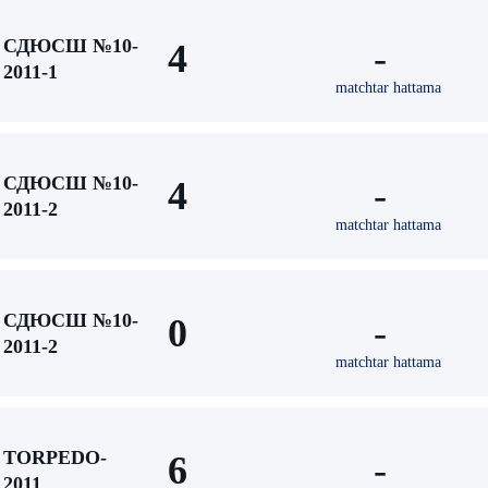
СДЮСШ №10-
4
-
2011-1
matchtar hattama
СДЮСШ №10-
4
-
2011-2
matchtar hattama
СДЮСШ №10-
0
-
2011-2
matchtar hattama
TORPEDO-
6
-
2011