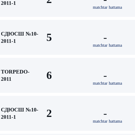
2011-1
matchtar hattama
СДЮСШ №10-
5
-
2011-1
matchtar hattama
TORPEDO-
6
-
2011
matchtar hattama
СДЮСШ №10-
2
-
2011-1
matchtar hattama