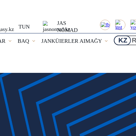
JAS
TUN
NOMAD
KZ
AR
BAQ
JANKÜIERLER AIMAĞY