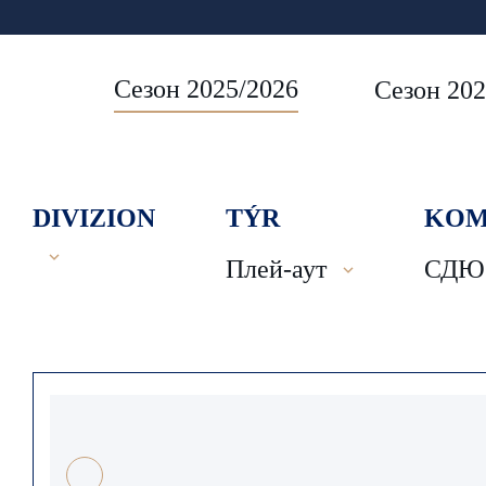
Сезон 2025/2026
Сезон 202
DIVIZION
TÝR
KOM
Плей-аут
СДЮС