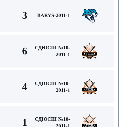
3
BARYS-2011-1
СДЮСШ №10-
6
2011-1
СДЮСШ №10-
4
2011-1
СДЮСШ №10-
1
2011-1