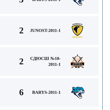
2
JUNOST-2011-1
СДЮСШ №10-
2
2011-1
6
BARYS-2011-1