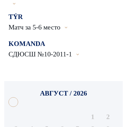
TÝR
Матч за 5-6 место
KOMANDA
СДЮСШ №10-2011-1
АВГУСТ / 2026
1
2