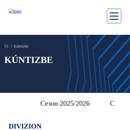
Üi
Kúntizbe
KÚNTIZBE
Сезон 2025/2026
Сезон 
DIVIZION