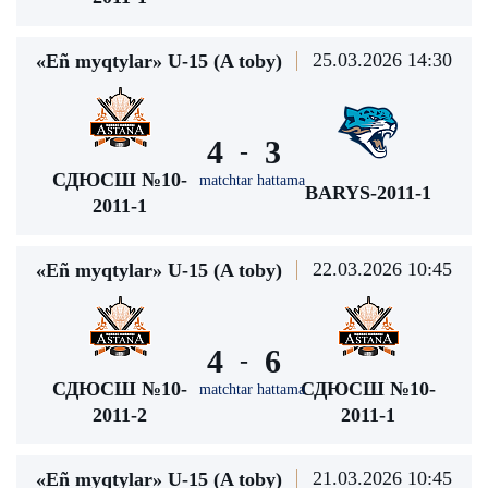
25.03.2026 14:30
«Eñ myqtylar» U-15 (A toby)
4
3
-
СДЮСШ №10-
matchtar hattama
BARYS-2011-1
2011-1
22.03.2026 10:45
«Eñ myqtylar» U-15 (A toby)
4
6
-
СДЮСШ №10-
СДЮСШ №10-
matchtar hattama
2011-2
2011-1
21.03.2026 10:45
«Eñ myqtylar» U-15 (A toby)