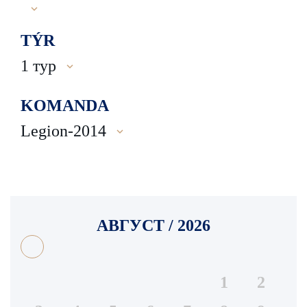
TÝR
1 тур
KOMANDA
Legion-2014
АВГУСТ / 2026
1
2