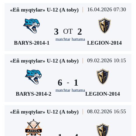
16.04.2026 07:30
«Eñ myqtylar» U-12 (A toby)
3
2
ОТ
matchtar hattama
BARYS-2014-1
LEGION-2014
09.02.2026 10:15
«Eñ myqtylar» U-12 (A toby)
6
1
-
matchtar hattama
BARYS-2014-2
LEGION-2014
08.02.2026 16:55
«Eñ myqtylar» U-12 (A toby)