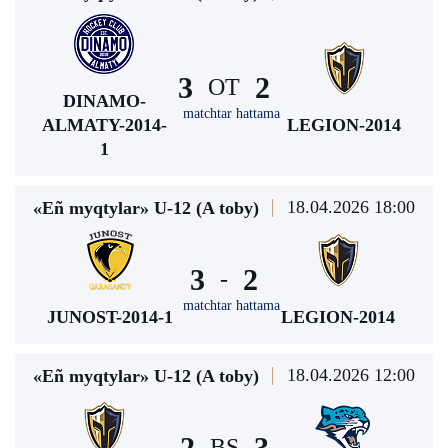
3
2
ОТ
DINAMO-
matchtar hattama
ALMATY-2014-
LEGION-2014
1
18.04.2026 18:00
«Eñ myqtylar» U-12 (A toby)
3
2
-
matchtar hattama
JUNOST-2014-1
LEGION-2014
18.04.2026 12:00
«Eñ myqtylar» U-12 (A toby)
2
3
BS