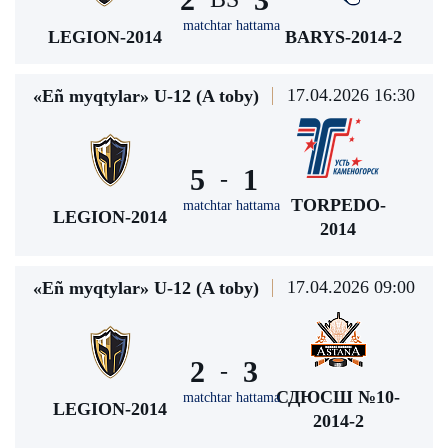
matchtar hattama
LEGION-2014
BARYS-2014-2
17.04.2026 16:30
«Eñ myqtylar» U-12 (A toby)
5
1
-
TORPEDO-
matchtar hattama
LEGION-2014
2014
17.04.2026 09:00
«Eñ myqtylar» U-12 (A toby)
2
3
-
СДЮСШ №10-
matchtar hattama
LEGION-2014
2014-2