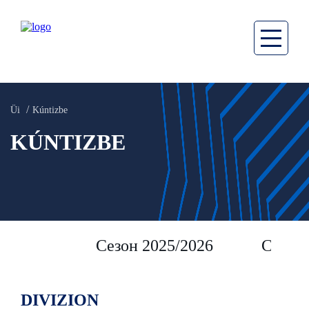
Üi
Kúntizbe
KÚNTIZBE
Сезон 2025/2026
Сезон 
DIVIZION